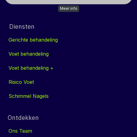
Meer info
Diensten
Gerichte behandeling
Voet behandeling
Voet behandeling +
Risico Voet
Schimmel Nag​​els
Ontdekken
Ons
Tea​​m