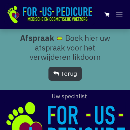
Overslaan naar inhoud
Afspraak
Boek hier uw
afspraak voor het
verwijderen likdoorn
Terug
Uw specialist