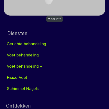
Meer info
Diensten
Gerichte behandeling
Voet behandeling
Voet behandeling +
Risico Voet
Schimmel Nag​​els
Ontdekken