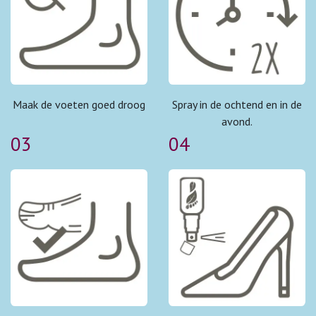
Maak de voeten goed droog
Spray in de ochtend en in de
avond.
03
04