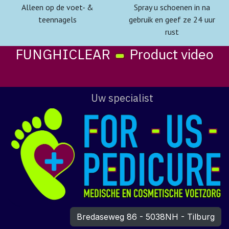
Alleen op de voet- &
Spray u schoenen in na
teennagels
gebruik en geef ze 24 uur
rust
FUNGHICLEAR
Product video
Uw specialist
Bredaseweg 86 - 5038NH - Tilburg