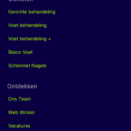
Gerichte behandeling
Voet behandeling
Voet behandeling +
Risico Voet
Schimmel Nag​​els
Ontdekken
Ons
Tea​​m
Web Win​​kel
Vacatures