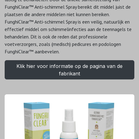
FunghiClear™ Anti-schimmel Spray bereikt dit middel juist de
plaatsen die andere middelen niet kunnen bereiken.
FunghiClear™ Anti-schimmel Spray is een veilig, natuurlijk en
effectief middel om schimmelinfecties aan de teennagels te
behandelen. Dit is ook de reden dat professionele
voetverzorgers, zoals (medisch) pedicures en podologen
FunghiClear™ aanbevelen.
Klik hier voor informatie op de pagina van de
fabrikant