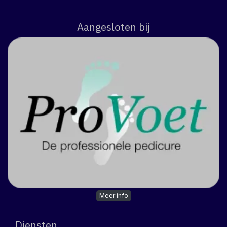
Aangesloten bij
Meer info
Diensten